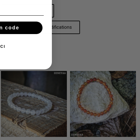
Guide des tailles
Réparations et modifications
n code
CI