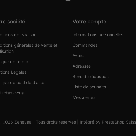
re société
Votre compte
itions de livraison
Informations personnelles
itions générales de vente et
Commandes
ilisation
Avoirs
tique de retour
Adresses
tions Légales
Bons de réduction
tique de confidentialité
Liste de souhaits
tactez-nous
Mes alertes
 2026 Zeneyaa - Tous droits réservés | Intégré by PrestaShop Suis