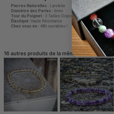
Pierres Naturelles :
Larvikite
Diamètre des Perles
:
6mm
Tour du Poignet :
3 Tailles Disponibles
Élastique:
Haute Résistance
Chez vous en :
48h ouvrables !
16 autres produits de la même catégorie :