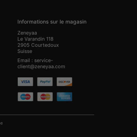
Informations sur le magasin
Zeneyaa
Le Varandin 118
2905 Courtedoux
Suisse
Email :
service-
client@zeneyaa.com
se