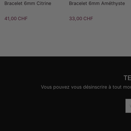
Bracelet 6mm Citrine
Bracelet 6mm Améthyste
41,00 CHF
33,00 CHF
T
Vous pouvez vous désinscrire à tout mome