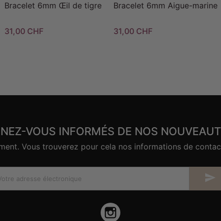
Bracelet 6mm Œil de tigre
Bracelet 6mm Aigue-marine
31,00 CHF
31,00 CHF
ENEZ-VOUS INFORMÉS DE NOS NOUVEAUT
nt. Vous trouverez pour cela nos informations de contact d

Instagram