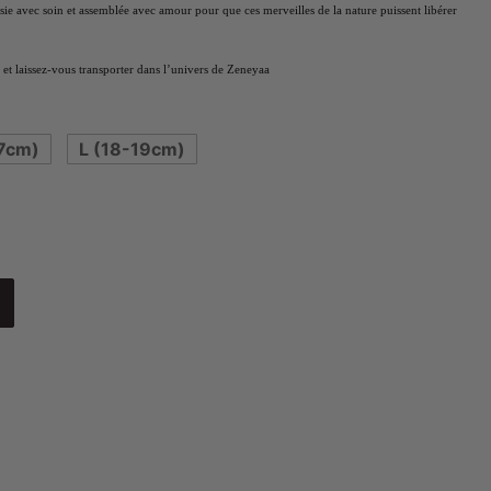
isie avec soin et assemblée avec amour pour que ces merveilles de la nature puissent libérer
et laissez-vous transporter dans l’univers de Zeneyaa
7cm)
L (18-19cm)