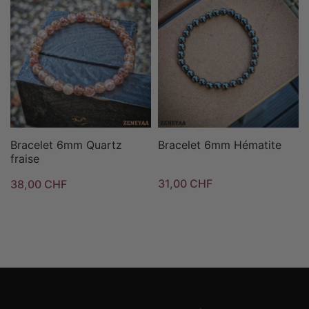
Bracelet 6mm Quartz
Bracelet 6mm Hématite
fraise
31,00 CHF
38,00 CHF