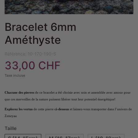
Bracelet 6mm
Améthyste
Référence:
10-170-190-S
33,00 CHF
Taxe incluse
Chacune des pierres
de ce bracelet a été choisie avec soin et assemblée avec amour pour
que ces merveilles de la nature puissent libérer tout leur potentiel énergétique!
Explorez les vertus
de cette pierre
ci-dessous
et laissez-vous transporter dans l’univers de
Zeneyaa
Taille