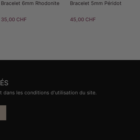
Bracelet 6mm Rhodonite
Bracelet 5mm Péridot
35,00 CHF
45,00 CHF
ÉS
ans les conditions d'utilisation du site.