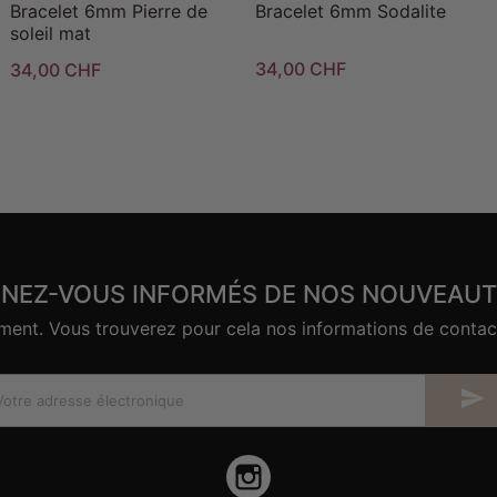
Bracelet 6mm Pierre de
Bracelet 6mm Sodalite
soleil mat
34,00 CHF
34,00 CHF
ENEZ-VOUS INFORMÉS DE NOS NOUVEAUT
nt. Vous trouverez pour cela nos informations de contact d

Instagram