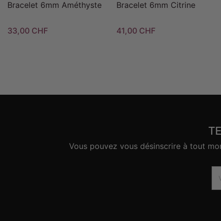
Bracelet 6mm Améthyste
Bracelet 6mm Citrine
33,00 CHF
41,00 CHF
T
Vous pouvez vous désinscrire à tout mome