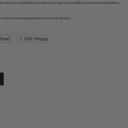
isie avec soin et assemblée avec amour pour que ces merveilles de la nature puissent libérer
et laissez-vous transporter dans l’univers de Zeneyaa
7cm)
L (18-19cm)