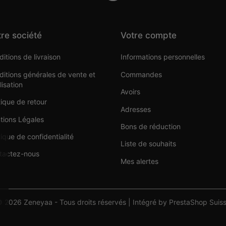
re société
Votre compte
itions de livraison
Informations personnelles
itions générales de vente et
Commandes
ilisation
Avoirs
tique de retour
Adresses
tions Légales
Bons de réduction
tique de confidentialité
Liste de souhaits
tactez-nous
Mes alertes
 2026 Zeneyaa - Tous droits réservés | Intégré by PrestaShop Suis