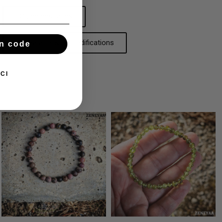
Guide des tailles
Réparations et modifications
n code
CI