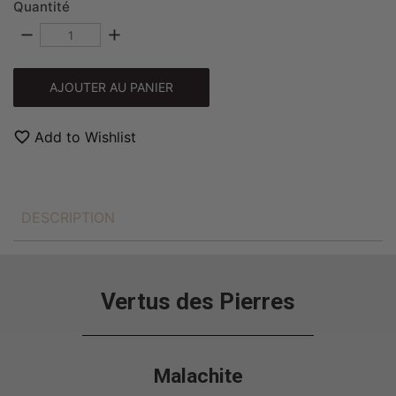
Quantité
remove
add
AJOUTER AU PANIER
favorite_border
Add to Wishlist
DESCRIPTION
Vertus des Pierres
Malachite