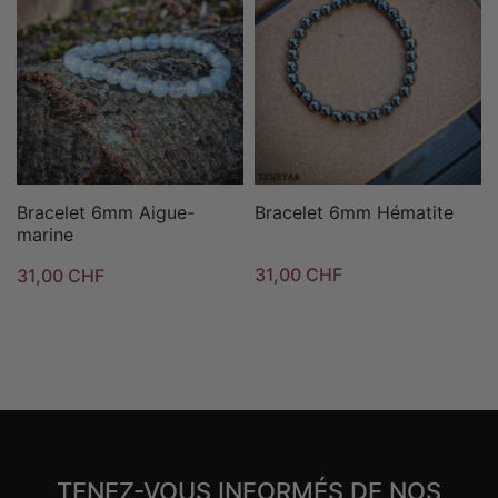
Bracelet 6mm Aigue-
Bracelet 6mm Hématite
marine
31,00 CHF
31,00 CHF
TENEZ-VOUS INFORMÉS DE NOS