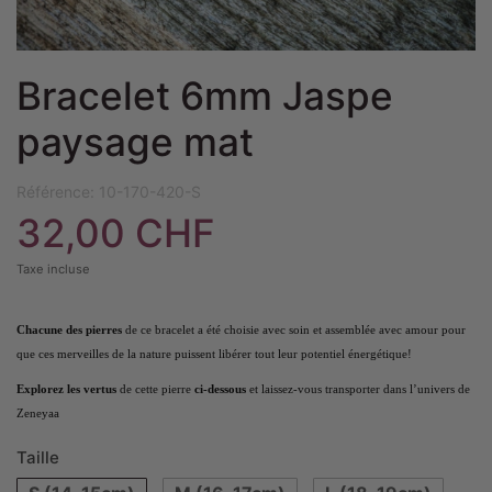
Bracelet 6mm Jaspe
paysage mat
Référence:
10-170-420-S
32,00 CHF
Taxe incluse
Chacune des pierres
de ce bracelet a été choisie avec soin et assemblée avec amour pour
que ces merveilles de la nature puissent libérer tout leur potentiel énergétique!
Explorez les vertus
de cette pierre
ci-dessous
et laissez-vous transporter dans l’univers de
Zeneyaa
Taille