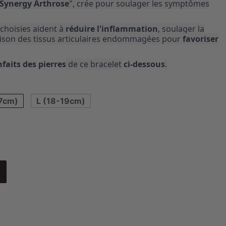
Synergy Arthrose
", crée pour soulager les symptômes
choisies aident à
réduire l'inflammation
, soulager la
érison des tissus articulaires endommagées pour
favoriser
faits des pierres
de ce bracelet
ci-dessous
.
7cm)
L (18-19cm)