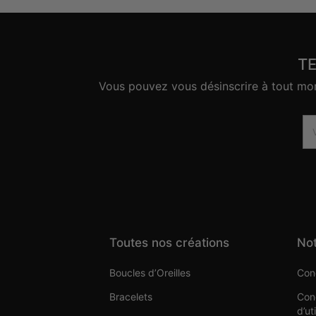
T
Vous pouvez vous désinscrire à tout mome
Toutes nos créations
Not
Boucles d’Oreilles
Cond
Bracelets
Cond
d’ut