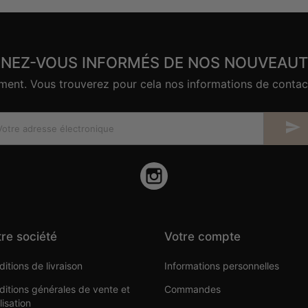
ENEZ-VOUS INFORMÉS DE NOS NOUVEAUT
nt. Vous trouverez pour cela nos informations de contact d

Instagram
re société
Votre compte
itions de livraison
Informations personnelles
itions générales de vente et
Commandes
ilisation