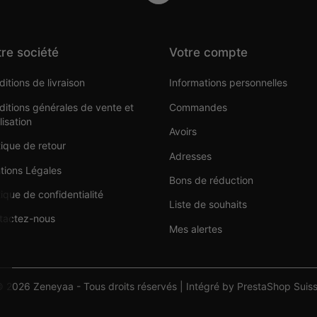
re société
Votre compte
itions de livraison
Informations personnelles
itions générales de vente et
Commandes
ilisation
Avoirs
tique de retour
Adresses
tions Légales
Bons de réduction
tique de confidentialité
Liste de souhaits
tactez-nous
Mes alertes
 2026 Zeneyaa - Tous droits réservés | Intégré by PrestaShop Suis