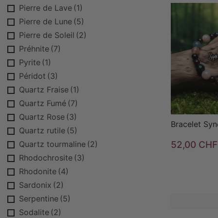
Pierre de Lave
(1)
Pierre de Lune
(5)
Pierre de Soleil
(2)
Préhnite
(7)

Pyrite
(1)
Péridot
(3)
Quartz Fraise
(1)
Quartz Fumé
(7)
Quartz Rose
(3)
Bracelet Syn
Quartz rutile
(5)
Quartz tourmaline
(2)
52,00 CHF
Rhodochrosite
(3)
Rhodonite
(4)
Sardonix
(2)
Serpentine
(5)
Sodalite
(2)