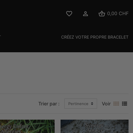



0,00 CHF
T
CRÉEZ VOTRE PROPRE BRACELET


Trier par :
Voir
Pertinence