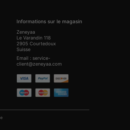
Informations sur le magasin
Zeneyaa
Le Varandin 118
2905 Courtedoux
Suisse
Email :
service-
client@zeneyaa.com
se