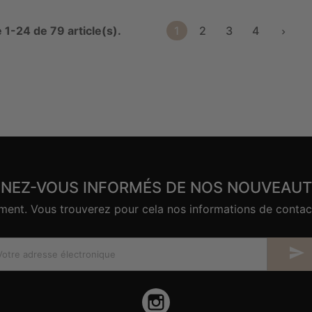
 1-24 de 79 article(s).
1
2
3
4

ENEZ-VOUS INFORMÉS DE NOS NOUVEAUT
nt. Vous trouverez pour cela nos informations de contact d

Instagram