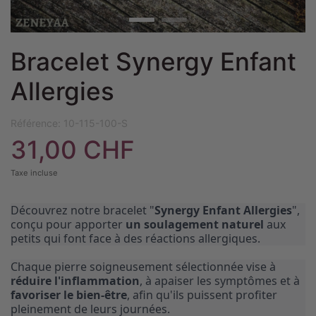
Bracelet Synergy Enfant
Allergies
Référence:
10-115-100-S
31,00 CHF
Taxe incluse
Découvrez notre bracelet "
Synergy Enfant Allergies
",
conçu pour apporter
un soulagement naturel
aux
petits qui font face à des réactions allergiques.
Chaque pierre soigneusement sélectionnée vise à
réduire l'inflammation
, à apaiser les symptômes et à
favoriser le bien-être
, afin qu'ils puissent profiter
pleinement de leurs journées.