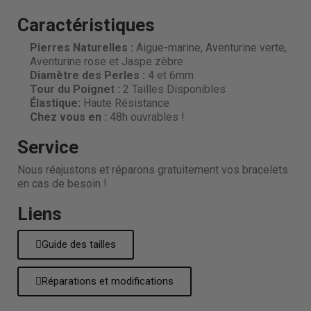
Caractéristiques
Pierres Naturelles :
Aigue-marine, Aventurine verte,
Aventurine rose et Jaspe zèbre
Diamètre des Perles
:
4 et 6mm
Tour du Poignet :
2 Tailles Disponibles
Élastique:
Haute Résistance
Chez vous en :
48h ouvrables !
Service
Nous réajustons et réparons gratuitement vos bracelets
en cas de besoin !
Liens
Guide des tailles
Réparations et modifications