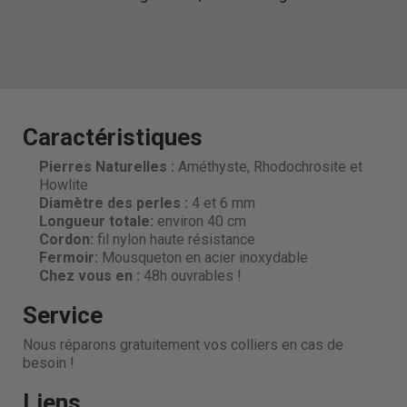
Caractéristiques
Pierres Naturelles :
Améthyste, Rhodochrosite et
Howlite
Diamètre des perles
:
4 et 6 mm
Longueur totale:
environ 40 cm
Cordon:
fil nylon haute résistance
Fermoir:
Mousqueton en acier inoxydable
Chez vous en :
48h ouvrables !
Service
Nous réparons gratuitement vos colliers en cas de
besoin !
Liens