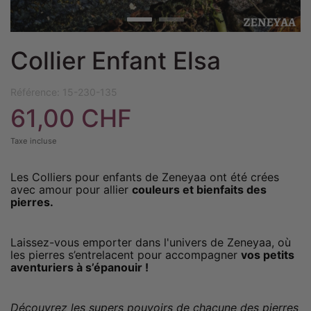
Collier Enfant Elsa
Référence:
15-230-135
61,00 CHF
Taxe incluse
Les Colliers pour enfants de Zeneyaa ont été crées
avec amour pour allier
couleurs et bienfaits des
pierres.
Laissez-vous emporter dans l'univers de Zeneyaa, où
les pierres s’entrelacent pour accompagner
vos petits
aventuriers à s’épanouir !
Découvrez les supers pouvoirs de chacune des pierres