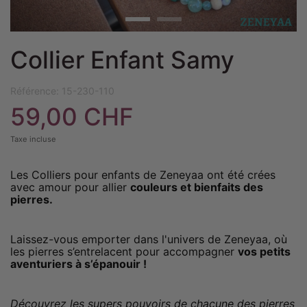
Collier Enfant Samy
Référence:
15-230-110
59,00 CHF
Taxe incluse
Les Colliers pour enfants de Zeneyaa ont été crées
avec amour pour allier
couleurs et bienfaits des
pierres.
Laissez-vous emporter dans l'univers de Zeneyaa, où
les pierres s’entrelacent pour accompagner
vos petits
aventuriers à s’épanouir !
Découvrez les supers pouvoirs de chacune des pierres