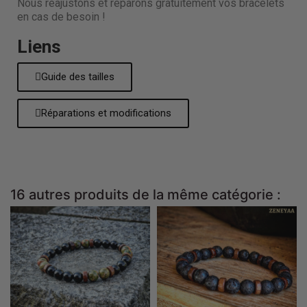
Nous réajustons et réparons gratuitement vos bracelets
en cas de besoin !
Liens
Guide des tailles
Réparations et modifications
16 autres produits de la même catégorie :