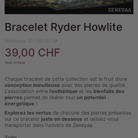
Bracelet Ryder Howlite
Référence:
10-130-155-M
39,00 CHF
Taxe incluse
Chaque bracelet de cette collection est le fruit d’une
conception minutieuse
avec des pierres de qualité.
L’association entre
l’esthétique
et les
bienfaits des
pierres
permet de libérer tout
un potentiel
énergétique
!
Explorez les vertus
de chacune des pierres présentes
sur ce bracelet
juste en dessous
et laissez-vous
transporter dans l’univers de Zeneyaa.
Taille