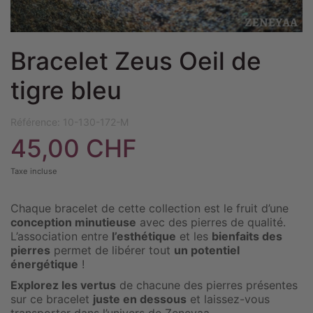
Bracelet Zeus Oeil de
tigre bleu
Référence:
10-130-172-M
45,00 CHF
Taxe incluse
Chaque bracelet de cette collection est le fruit d’une
conception minutieuse
avec des pierres de qualité.
L’association entre
l’esthétique
et les
bienfaits des
pierres
permet de libérer tout
un potentiel
énergétique
!
Explorez les vertus
de chacune des pierres présentes
sur ce bracelet
juste en dessous
et laissez-vous