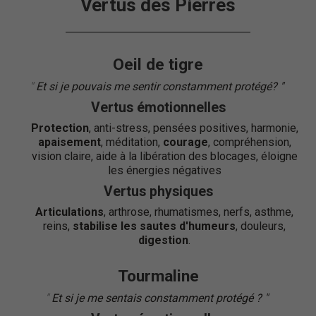
Vertus des Pierres
Oeil de tigre
"
Et si je pouvais me sentir constamment protégé?
"
"
Vertus émotionnelles
Protection
, anti-stress, pensées positives, harmonie,
apaisement
, méditation,
courage
, compréhension,
vision claire, aide à la libération des blocages, éloigne
les énergies négatives
Vertus physiques
Articulations
, arthrose, rhumatismes, nerfs, asthme,
reins,
stabilise les sautes d'humeurs
, douleurs,
digestion
.
Tourmaline
"
Et si je me sentais constamment protégé ?
"
"