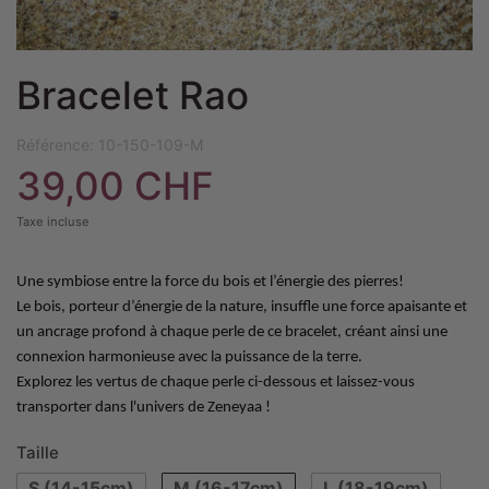
Bracelet Rao
Référence:
10-150-109-M
39,00 CHF
Taxe incluse
Une symbiose entre la force du bois et l’énergie des pierres!
Le bois, porteur d’énergie de la nature, insuffle une force apaisante et
un ancrage profond à chaque perle de ce bracelet, créant ainsi une
connexion harmonieuse avec la puissance de la terre.
Explorez les vertus de chaque perle ci-dessous et laissez-vous
transporter dans l'univers de Zeneyaa !
Taille
S (14-15cm)
M (16-17cm)
L (18-19cm)