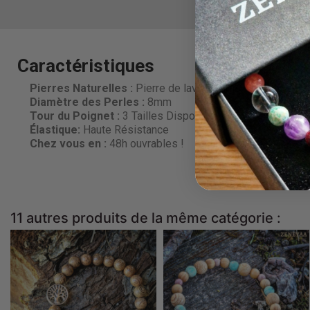
Caractéristiques
Pierres Naturelles :
Pierre de lave et Bois
Diamètre des Perles
:
8mm
Tour du Poignet :
3 Tailles Disponibles
Élastique:
Haute Résistance
Chez vous en :
48h ouvrables !
11 autres produits de la même catégorie :