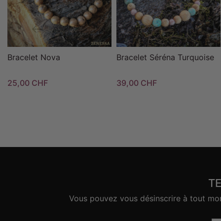
Bracelet Nova
Bracelet Séréna Turquoise
25,00 CHF
39,00 CHF
T
Vous pouvez vous désinscrire à tout mome