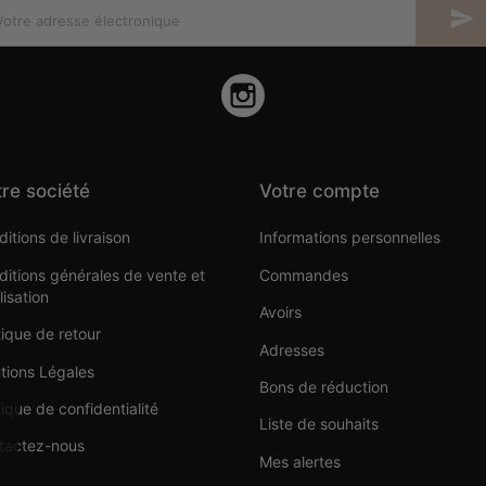

Instagram
re société
Votre compte
itions de livraison
Informations personnelles
itions générales de vente et
Commandes
ilisation
Avoirs
tique de retour
Adresses
tions Légales
Bons de réduction
tique de confidentialité
Liste de souhaits
tactez-nous
Mes alertes