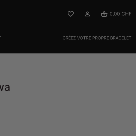



0,00 CHF
T
CRÉEZ VOTRE PROPRE BRACELET
wa