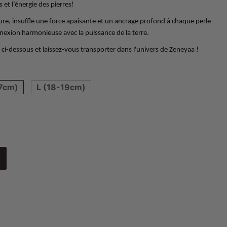
 et l’énergie des pierres!
ture, insuffle une force apaisante et un ancrage profond à chaque perle
nnexion harmonieuse avec la puissance de la terre.
 ci-dessous et laissez-vous transporter dans l'univers de Zeneyaa !
7cm)
L (18-19cm)