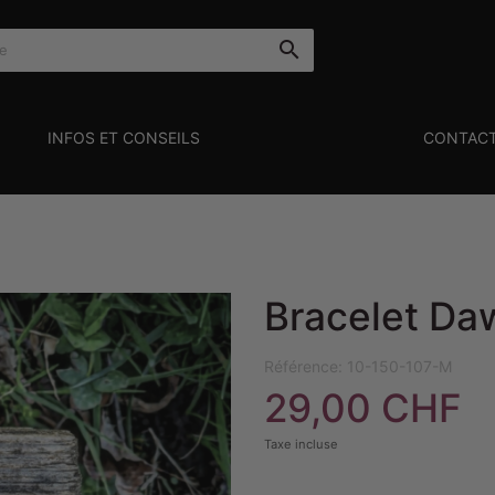

INFOS ET CONSEILS
CONTAC
Bracelet Da
Référence:
10-150-107-M
29,00 CHF
Taxe incluse