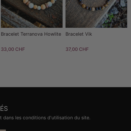
Bracelet Terranova Howlite
Bracelet Vik
33,00 CHF
37,00 CHF
ÉS
ans les conditions d'utilisation du site.