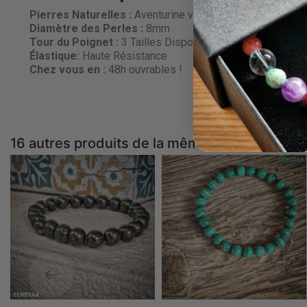
Pierres Naturelles :
Aventurine verte
Diamètre des Perles
:
8mm
Tour du Poignet :
3 Tailles Disponibles
Élastique:
Haute Résistance
Chez vous en :
48h ouvrables !
16 autres produits de la même catégorie :