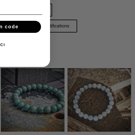
Guide des tailles
Réparations et modifications
n code
CI