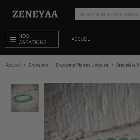
NOS
ACCUEIL
CRÉATIONS
Accueil
Bracelets
Bracelets Pierres Uniques
Bracelets 


