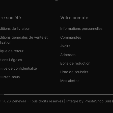
re société
Votre compte
itions de livraison
Informations personnelles
itions générales de vente et
Commandes
ilisation
Avoirs
tique de retour
Adresses
tions Légales
Bons de réduction
tique de confidentialité
Liste de souhaits
tactez-nous
Mes alertes
 2026 Zeneyaa - Tous droits réservés | Intégré by PrestaShop Suis