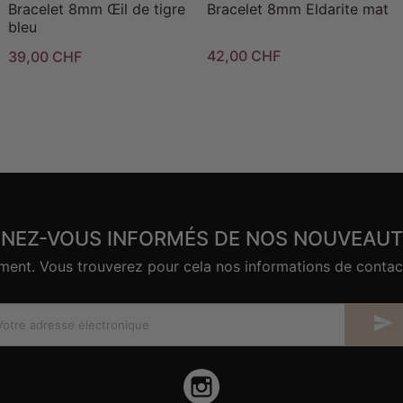
Bracelet 8mm Œil de tigre
Bracelet 8mm Eldarite mat
bleu
42,00 CHF
39,00 CHF
ENEZ-VOUS INFORMÉS DE NOS NOUVEAUT
nt. Vous trouverez pour cela nos informations de contact d

Instagram