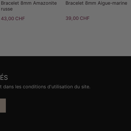
Bracelet 8mm Amazonite
Bracelet 8mm Aigue-marine
russe
39,00 CHF
43,00 CHF
ÉS
ans les conditions d'utilisation du site.