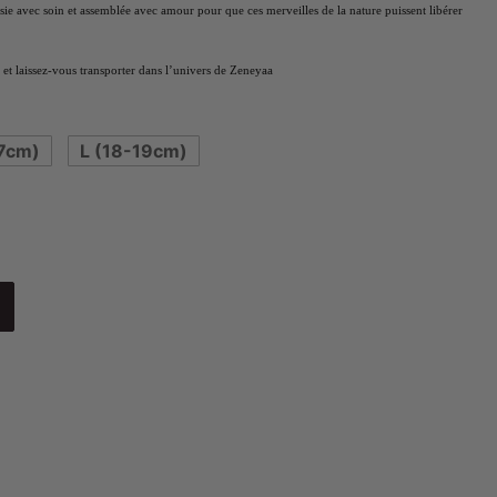
isie avec soin et assemblée avec amour pour que ces merveilles de la nature puissent libérer
et laissez-vous transporter dans l’univers de Zeneyaa
7cm)
L (18-19cm)