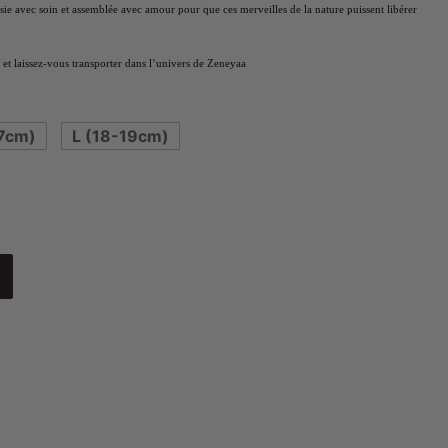
isie avec soin et assemblée avec amour pour que ces merveilles de la nature puissent libérer
et laissez-vous transporter dans l’univers de Zeneyaa
7cm)
L (18-19cm)