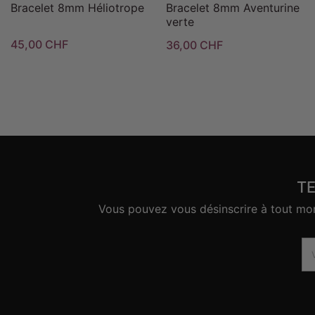
Bracelet 8mm Héliotrope
Bracelet 8mm Aventurine
verte
45,00 CHF
36,00 CHF
T
Vous pouvez vous désinscrire à tout mome