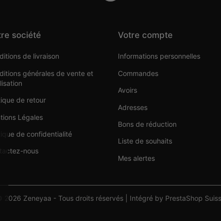
re société
Votre compte
itions de livraison
Informations personnelles
itions générales de vente et
Commandes
ilisation
Avoirs
tique de retour
Adresses
tions Légales
Bons de réduction
tique de confidentialité
Liste de souhaits
tactez-nous
Mes alertes
 2026 Zeneyaa - Tous droits réservés | Intégré by PrestaShop Suis