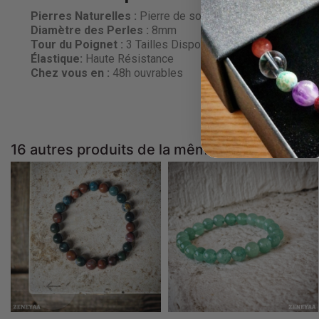
Pierres Naturelles :
Pierre de soleil mat
Diamètre des Perles
:
8mm
Tour du Poignet :
3 Tailles Disponibles
Élastique:
Haute Résistance
Chez vous en :
48h ouvrables
16 autres produits de la même catégorie :