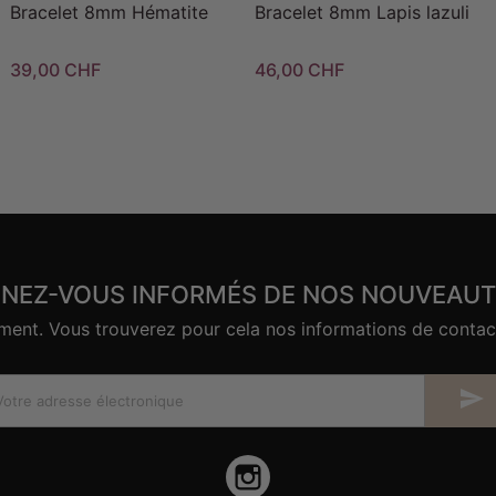
Bracelet 8mm Hématite
Bracelet 8mm Lapis lazuli
39,00 CHF
46,00 CHF
ENEZ-VOUS INFORMÉS DE NOS NOUVEAUT
nt. Vous trouverez pour cela nos informations de contact d

Instagram