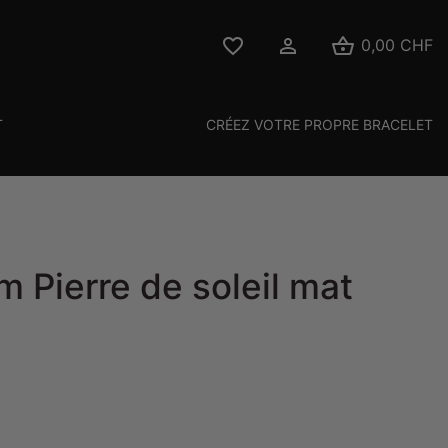



0,00 CHF
T
CRÉEZ VOTRE PROPRE BRACELET
 Pierre de soleil mat