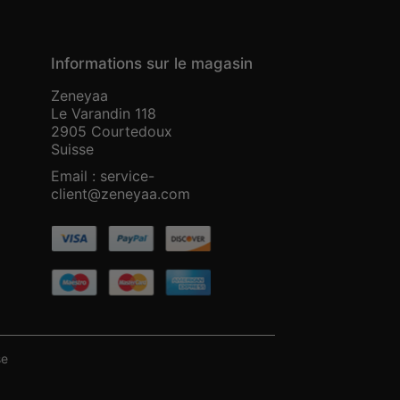
Informations sur le magasin
Zeneyaa
Le Varandin 118
2905 Courtedoux
Suisse
Email :
service-
client@zeneyaa.com
se