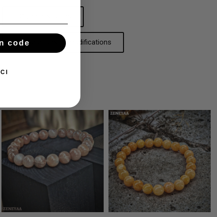
Guide des tailles
Réparations et modifications
n code
CI