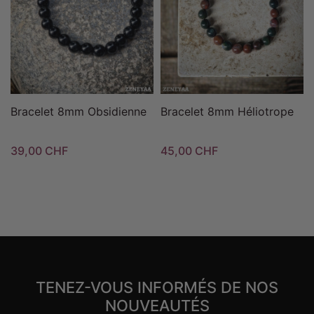
Bracelet 8mm Obsidienne
Bracelet 8mm Héliotrope
39,00 CHF
45,00 CHF
TENEZ-VOUS INFORMÉS DE NOS
NOUVEAUTÉS