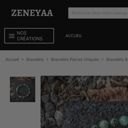
NOS
ACCUEIL
CRÉATIONS
Accueil
Bracelets
Bracelets Pierres Uniques
Bracelets 


