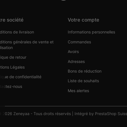
re société
Votre compte
itions de livraison
Informations personnelles
itions générales de vente et
Commandes
ilisation
Avoirs
tique de retour
Adresses
tions Légales
Bons de réduction
tique de confidentialité
Liste de souhaits
tactez-nous
Mes alertes
 2026 Zeneyaa - Tous droits réservés | Intégré by PrestaShop Suis