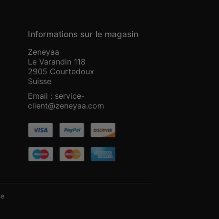
Informations sur le magasin
Zeneyaa
Le Varandin 118
2905 Courtedoux
Suisse
Email :
service-
client@zeneyaa.com
se