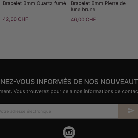
Bracelet 8mm Quartz fumé
Bracelet 8mm Pierre de
lune brune
42,00 CHF
46,00 CHF
ENEZ-VOUS INFORMÉS DE NOS NOUVEAUT
nt. Vous trouverez pour cela nos informations de contact d

Instagram