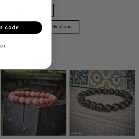
Guide des tailles
Réparations et modifications
n code
CI