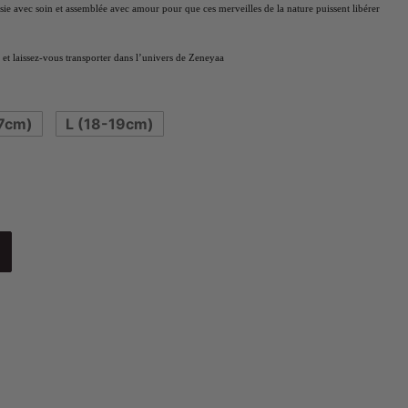
isie avec soin et assemblée avec amour pour que ces merveilles de la nature puissent libérer
et laissez-vous transporter dans l’univers de Zeneyaa
7cm)
L (18-19cm)