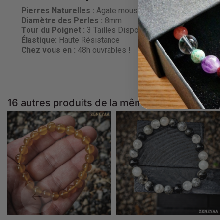
Pierres Naturelles :
Agate mousse
Diamètre des Perles
:
8mm
Tour du Poignet :
3 Tailles Disponibles
Élastique:
Haute Résistance
Chez vous en :
48h ouvrables !
16 autres produits de la même catégorie :