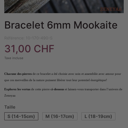
Bracelet 6mm Mookaite
Référence:
10-170-490-S
31,00 CHF
Taxe incluse
Chacune des pierres
de ce bracelet a été choisie avec soin et assemblée avec amour pour
que ces merveilles de la nature puissent libérer tout leur potentiel énergétique!
Explorez les vertus
de cette pierre
ci-dessous
et laissez-vous transporter dans l’univers de
Zeneyaa
Taille
S (14-15cm)
M (16-17cm)
L (18-19cm)