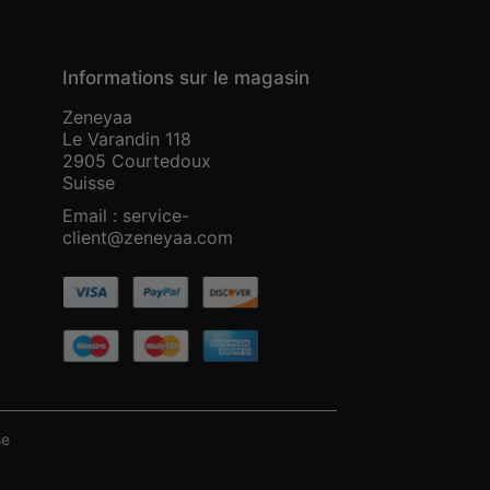
Informations sur le magasin
Zeneyaa
Le Varandin 118
2905 Courtedoux
Suisse
Email :
service-
client@zeneyaa.com
se