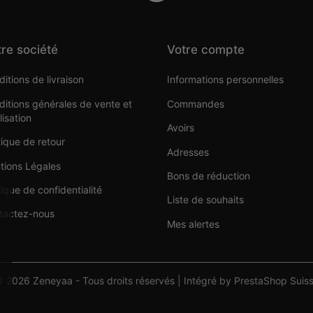
re société
Votre compte
itions de livraison
Informations personnelles
itions générales de vente et
Commandes
ilisation
Avoirs
tique de retour
Adresses
tions Légales
Bons de réduction
tique de confidentialité
Liste de souhaits
tactez-nous
Mes alertes
 2026 Zeneyaa - Tous droits réservés | Intégré by PrestaShop Suis