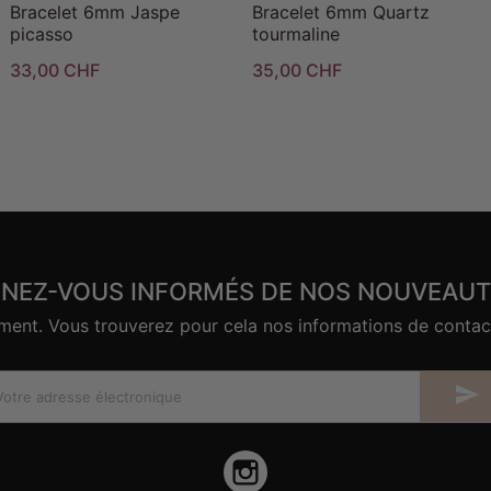
Bracelet 6mm Jaspe
Bracelet 6mm Quartz
picasso
tourmaline
33,00 CHF
35,00 CHF
ENEZ-VOUS INFORMÉS DE NOS NOUVEAUT
nt. Vous trouverez pour cela nos informations de contact d

Instagram