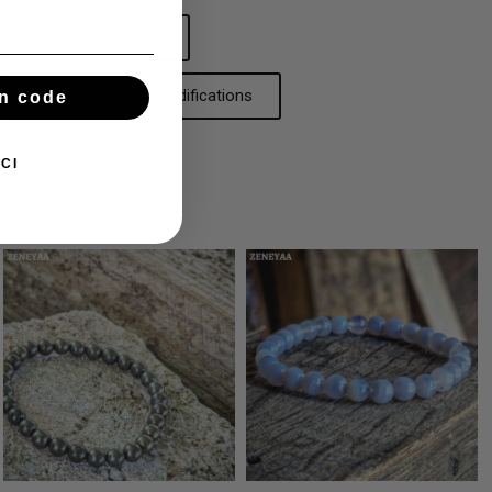
Guide des tailles
Réparations et modifications
n code
CI