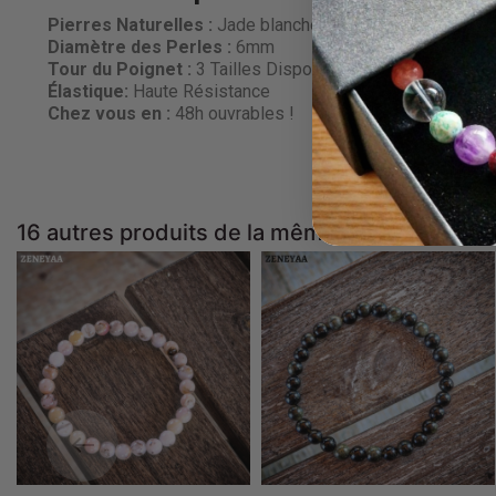
Pierres Naturelles :
Jade blanche
Diamètre des Perles
:
6mm
Tour du Poignet :
3 Tailles Disponibles
Élastique:
Haute Résistance
Chez vous en :
48h ouvrables !
16 autres produits de la même catégorie :