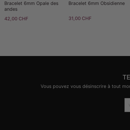
Bracelet 6mm Opale des
Bracelet 6mm Obsidienne
andes
31,00 CHF
42,00 CHF
T
Vous pouvez vous désinscrire à tout mome