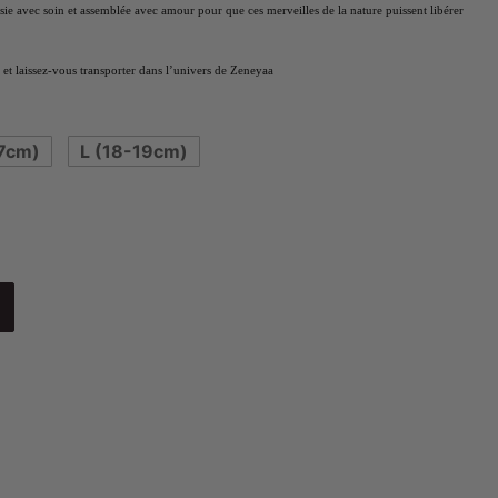
isie avec soin et assemblée avec amour pour que ces merveilles de la nature puissent libérer
et laissez-vous transporter dans l’univers de Zeneyaa
7cm)
L (18-19cm)