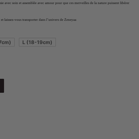
isie avec soin et assemblée avec amour pour que ces merveilles de la nature puissent libérer
et laissez-vous transporter dans l’univers de Zeneyaa
7cm)
L (18-19cm)