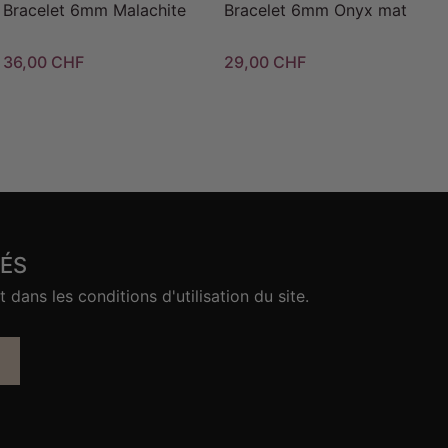
Bracelet 6mm Malachite
Bracelet 6mm Onyx mat
36,00 CHF
29,00 CHF
ÉS
ans les conditions d'utilisation du site.