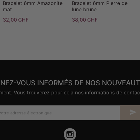
Bracelet 6mm Amazonite
Bracelet 6mm Pierre de
mat
lune brune
32,00 CHF
38,00 CHF
ENEZ-VOUS INFORMÉS DE NOS NOUVEAUT
nt. Vous trouverez pour cela nos informations de contact d

Instagram