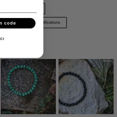
Guide des tailles
Réparations et modifications
n code
CI