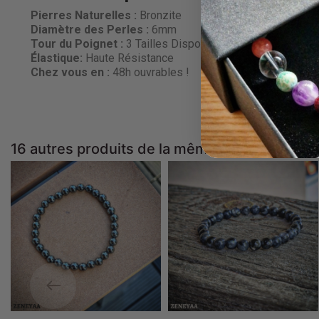
Pierres Naturelles :
Bronzite
Diamètre des Perles
:
6mm
Tour du Poignet :
3 Tailles Disponibles
Élastique:
Haute Résistance
Chez vous en :
48h ouvrables !
16 autres produits de la même catégorie :