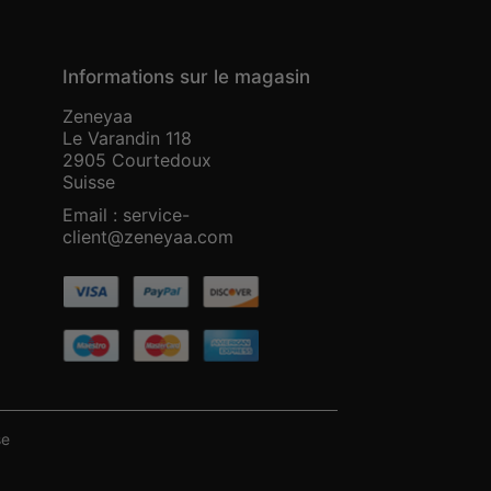
Informations sur le magasin
Zeneyaa
Le Varandin 118
2905 Courtedoux
Suisse
Email :
service-
client@zeneyaa.com
se