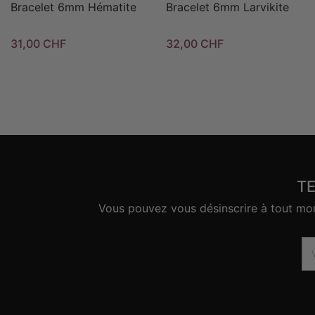
Bracelet 6mm Hématite
Bracelet 6mm Larvikite
31,00 CHF
32,00 CHF
T
Vous pouvez vous désinscrire à tout mome