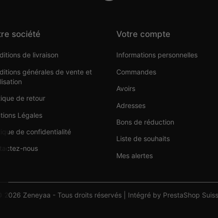
re société
Votre compte
itions de livraison
Informations personnelles
itions générales de vente et
Commandes
ilisation
Avoirs
tique de retour
Adresses
tions Légales
Bons de réduction
tique de confidentialité
Liste de souhaits
tactez-nous
Mes alertes
 2026 Zeneyaa - Tous droits réservés | Intégré by PrestaShop Suis