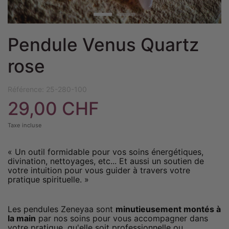
Pendule Venus Quartz
rose
Référence:
25-280-100
29,00 CHF
Taxe incluse
« Un outil formidable pour vos soins énergétiques,
divination, nettoyages, etc...
Et aussi un soutien de
votre intuition pour vous guider à travers votre
pratique spirituelle. »
Les pendules Zeneyaa sont
minutieusement montés à
la main
par nos soins pour vous accompagner dans
votre pratique, qu'elle soit professionnelle ou