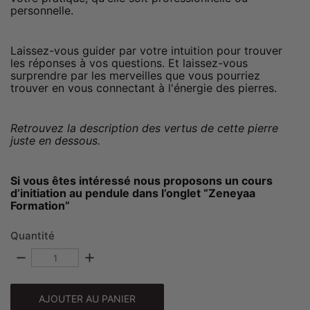
personnelle.
Laissez-vous guider par votre intuition pour trouver
les réponses à vos questions.
Et laissez-vous
surprendre par les merveilles que vous pourriez
trouver en vous connectant à l'énergie des pierres.
Retrouvez la description des vertus de cette pierre
juste en dessous.
Si vous êtes intéressé nous proposons un cours
d’initiation au pendule dans l’onglet “Zeneyaa
Formation”
Quantité
remove
add
AJOUTER AU PANIER