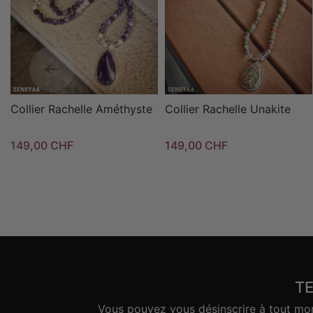
Collier Rachelle Améthyste
Collier Rachelle Unakite
149,00 CHF
149,00 CHF
T
Vous pouvez vous désinscrire à tout mome