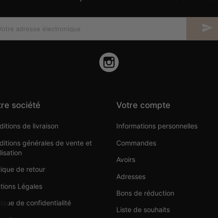

Instagram
re société
Votre compte
itions de livraison
Informations personnelles
itions générales de vente et
Commandes
ilisation
Avoirs
tique de retour
Adresses
tions Légales
Bons de réduction
tique de confidentialité
Liste de souhaits