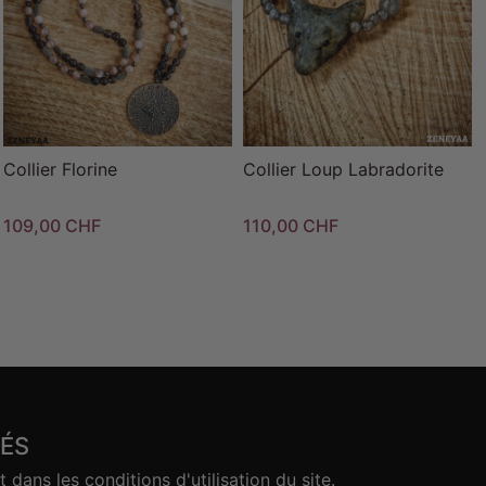
Collier Florine
Collier Loup Labradorite
109,00 CHF
110,00 CHF
ÉS
ans les conditions d'utilisation du site.