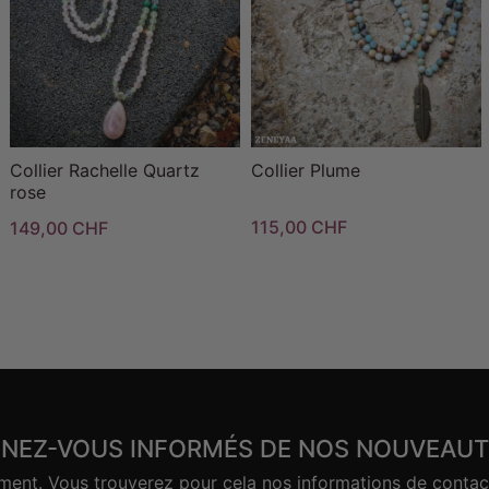
Collier Rachelle Quartz
Collier Plume
rose
115,00 CHF
149,00 CHF
ENEZ-VOUS INFORMÉS DE NOS NOUVEAUT
nt. Vous trouverez pour cela nos informations de contact d