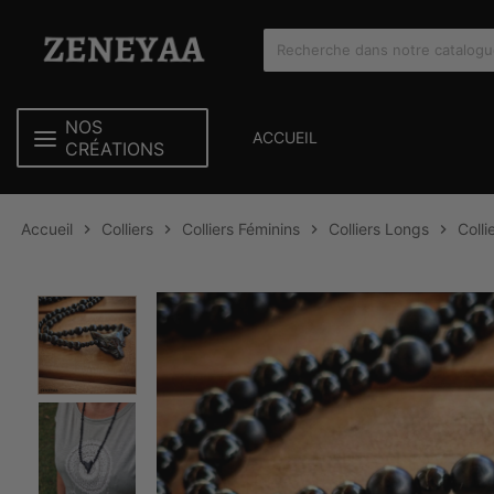
NOS
ACCUEIL
CRÉATIONS
Accueil
Colliers
Colliers Féminins
Colliers Longs
Coll



