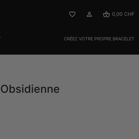



0,00 CHF
T
CRÉEZ VOTRE PROPRE BRACELET
p Obsidienne