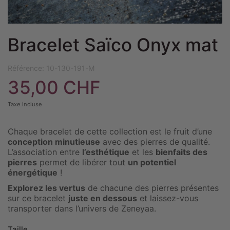
Bracelet Saïco Onyx mat
Référence:
10-130-191-M
35,00 CHF
Taxe incluse
Chaque bracelet de cette collection est le fruit d’une
conception minutieuse
avec des pierres de qualité.
L’association entre
l’esthétique
et les
bienfaits des
pierres
permet de libérer tout
un potentiel
énergétique
!
Explorez les vertus
de chacune des pierres présentes
sur ce bracelet
juste en dessous
et laissez-vous
transporter dans l’univers de Zeneyaa.
Taille