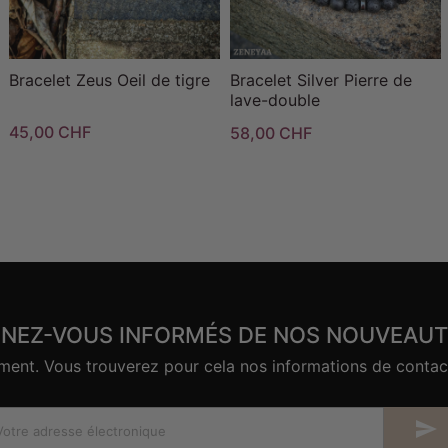
Bracelet Zeus Oeil de tigre
Bracelet Silver Pierre de
lave-double
45,00 CHF
58,00 CHF
ENEZ-VOUS INFORMÉS DE NOS NOUVEAUT
nt. Vous trouverez pour cela nos informations de contact d
