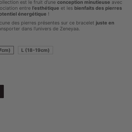
lection est le fruit d’une
conception minutieuse
avec
sociation entre
l’esthétique
et les
bienfaits des pierres
otentiel énergétique
!
une des pierres présentes sur ce bracelet
juste en
ansporter dans l’univers de Zeneyaa.
7cm)
L (18-19cm)