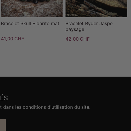
Bracelet Skull Eldarite mat
Bracelet Ryder Jaspe
paysage
41,00 CHF
42,00 CHF
ÉS
ans les conditions d'utilisation du site.