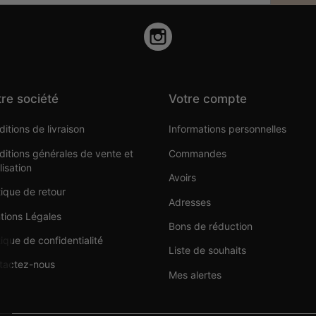
Instagram
re société
Votre compte
itions de livraison
Informations personnelles
itions générales de vente et
Commandes
ilisation
Avoirs
tique de retour
Adresses
tions Légales
Bons de réduction
tique de confidentialité
Liste de souhaits
tactez-nous
Mes alertes