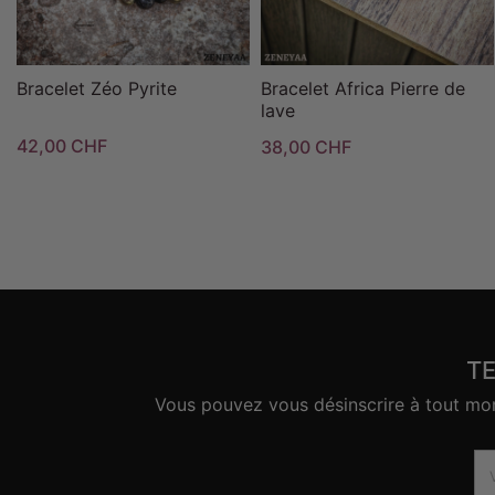
Bracelet Zéo Pyrite
Bracelet Africa Pierre de
lave
42,00 CHF
38,00 CHF
T
Vous pouvez vous désinscrire à tout mome