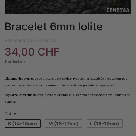
Bracelet 6mm Iolite
Référence:
10-170-380-S
34,00 CHF
Taxe incluse
Chacune des pierres
de ce bracelet a été choisie avec soin et assemblée avec amour pour
que ces merveilles de la nature puissent libérer tout leur potentiel énergétique!
Explorez les vertus
de cette pierre
ci-dessous
et laissez-vous transporter dans l’univers de
Zeneyaa
Taille
S (14-15cm)
M (16-17cm)
L (18-19cm)