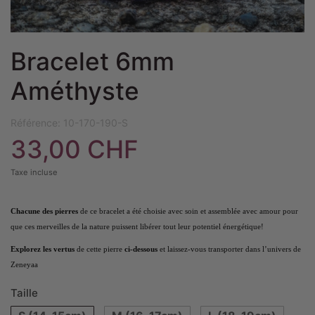
Bracelet 6mm
Améthyste
Référence:
10-170-190-S
33,00 CHF
Taxe incluse
Chacune des pierres
de ce bracelet a été choisie avec soin et assemblée avec amour pour
que ces merveilles de la nature puissent libérer tout leur potentiel énergétique!
Explorez les vertus
de cette pierre
ci-dessous
et laissez-vous transporter dans l’univers de
Zeneyaa
Taille