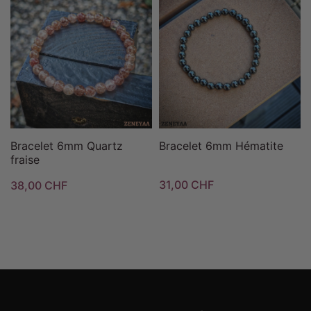
Bracelet 6mm Quartz
Bracelet 6mm Hématite
fraise
31,00 CHF
38,00 CHF