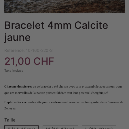
Bracelet 4mm Calcite
jaune
Référence:
10-160-220-S
21,00 CHF
Taxe incluse
Chacune des pierres
de ce bracelet a été choisie avec soin et assemblée avec amour pour
que ces merveilles de la nature puissent libérer tout leur potentiel énergétique!
Explorez les vertus
de cette pierre
ci-dessous
et laissez-vous transporter dans l’univers de
Zeneyaa
Taille