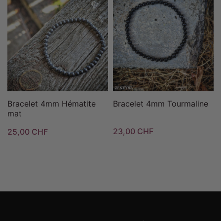
Bracelet 4mm Hématite
Bracelet 4mm Tourmaline
mat
23,00 CHF
25,00 CHF