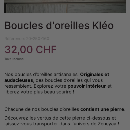
Boucles d'oreilles Kléo
Référence:
20-250-160
32,00 CHF
Taxe incluse
Nos boucles d’oreilles artisanales!
Originales et
audacieuses
, des boucles d’oreilles qui vous
ressemblent. Explorez votre
pouvoir intérieur
et
libérez votre plus beau sourire !
Chacune de nos boucles d’oreilles
contient une pierre
.
Découvrez les vertus de cette pierre ci-dessous et
laissez-vous transporter dans l'univers de Zeneyaa !