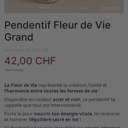
Pendentif Fleur de Vie
Grand
Référence:
50-510-100
42,00 CHF
Taxe incluse
La Fleur de Vie
représente la création, l’unité et
l’harmonie entre toutes les formes de vie
!
Disponible en couleur
acier et noir
, ce pendentif te
rappelle que tout est interconnecté.
Porte le pour
nourrir ton énergie vitale
, te recentrer
et honorer
l’équilibre sacré en toi
!