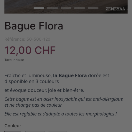
Bague Flora
Référence:
50-500-120
12,00 CHF
Taxe incluse
Fraîche et lumineuse,
la Bague Flora
dorée est
disponible en 3 couleurs
et évoque douceur, joie et bien-être.
Cette bague est en
acier inoxydable
qui est anti-allergique
et ne change pas de couleur
Elle est
réglable
et s'adapte à toutes les morphologies !
Couleur