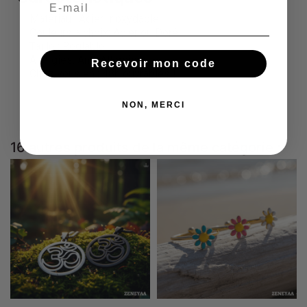
Matériau : Acier Inoxydable
Couleurs à choix: Acier ou Doré
Taille : Réglable
Allergies: Anti-Allergique
Recevoir mon code
Chez vous en : 48h ouvrables !
NON, MERCI
16 autres produits de la même catégorie :