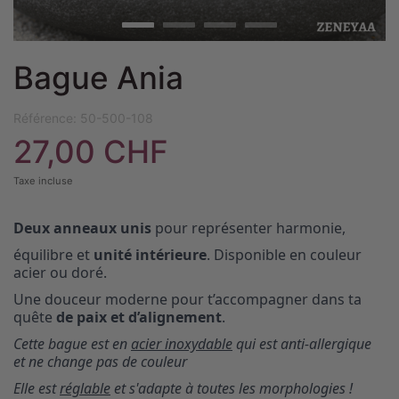
Bague Ania
Référence:
50-500-108
27,00 CHF
Taxe incluse
Deux anneaux unis
pour représenter harmonie,
équilibre et
unité intérieure
. Disponible en couleur
acier ou doré.
Une douceur moderne pour t’accompagner dans ta
quête
de paix et d’alignement
.
Cette bague est en
acier inoxydable
qui est anti-allergique
et ne change pas de couleur
Elle est
réglable
et s'adapte à toutes les morphologies !