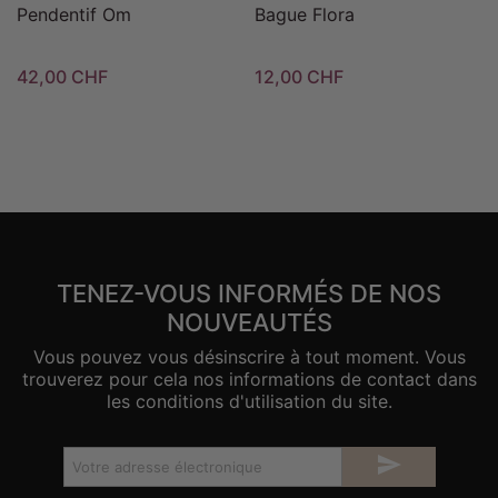
Pendentif Om
Bague Flora
42,00 CHF
12,00 CHF
TENEZ-VOUS INFORMÉS DE NOS
NOUVEAUTÉS
Vous pouvez vous désinscrire à tout moment. Vous
trouverez pour cela nos informations de contact dans
les conditions d'utilisation du site.
