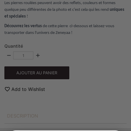
Les pierres roulées peuvent avoir des reflets, couleurs et formes
quelque peu différentes de la photo et c’est cela qui les rend
uniques
et spéciales
!
Découvrez les vertus
de cette pierre
ci-dessous et laissez-vous
transporter dans l'univers de Zeneyaa !
Quantité
remove
add
AJOUTER AU PANIER
favorite_border
Add to Wishlist
DESCRIPTION