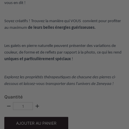
vous en dit !
Soyez créatifs ! Trouvez la manière qui VOUS
convient pour profiter
au maximum
de leurs belles énergies guérisseuses.
Les galets en pierre naturelle peuvent présenter des variations de
couleur, de forme et de reflets par rapport à la photo, ce qui les rend
uniques et particulièrement spéciaux
!
Explorez les propriétés thérapeutiques de chacune des pierres ci-
dessous et laissez-vous transporter dans l'univers de Zeneyaa !
Quantité
remove
add
AJOUTER AU PANIER