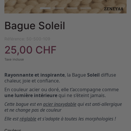
Bague Soleil
Référence:
50-500-109
25,00 CHF
Taxe incluse
Rayonnante et inspirante
, la Bague
Soleil
diffuse
chaleur, joie et confiance.
En couleur acier ou doré, elle t’accompagne comme
une lumière intérieure
qui ne s’éteint jamais.
Cette bague est en
acier inoxydable
qui est anti-allergique
et ne change pas de couleur
Elle est
réglable
et s'adapte à toutes les morphologies !
Couleur